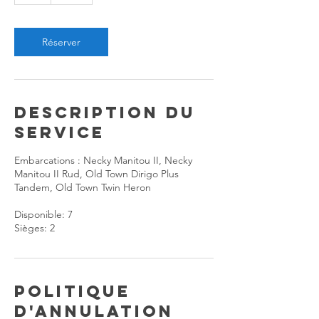
Réserver
Description du
service
Embarcations : Necky Manitou II, Necky
Manitou II Rud, Old Town Dirigo Plus
Tandem, Old Town Twin Heron
Disponible: 7
Sièges: 2
Politique
d'annulation