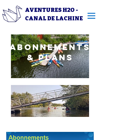
AVENTURES H2O -
CANAL DE LACHINE
Abonnements
& plans