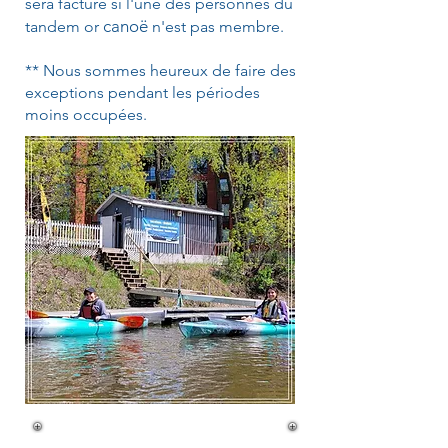
sera facturé si l'une des personnes du
canoë
tandem or
n'est pas membre.
** Nous sommes heureux de faire des
exceptions pendant les périodes
moins occupées.
Rabais